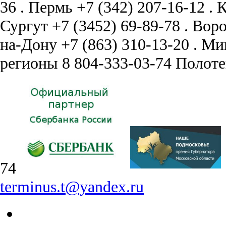
36
.
Пермь
+7 (342) 207-16-12
.
К
Сургут
+7 (3452) 69-89-78
.
Вор
на-Дону
+7 (863) 310-13-20
.
Ми
регионы
8 804-333-03-74
Полоте
74
terminus.t@yandex.ru