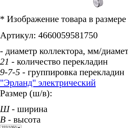
* Изображение товара в размер
Артикул:
4660059581750
- диаметр коллектора, мм/диаме
21
- количество перекладин
9-7-5
- группировка перекладин
"Эрланд" электрический
Размер (ш/в):
Ш
- ширина
В
- высота