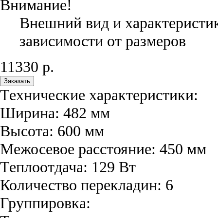
Внимание!
Внешний вид и характеристик
зависимости от размеров
11330
р.
Заказать
Технические характеристики:
Ширина:
482
мм
Высота:
600
мм
Межосевое расстояние:
450
мм
Теплоотдача:
129
Вт
Количество перекладин:
6
Группировка: