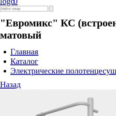
0
"Евромикс" КС (встроен
матовый
Главная
Каталог
Электрические полотенцесу
Назад