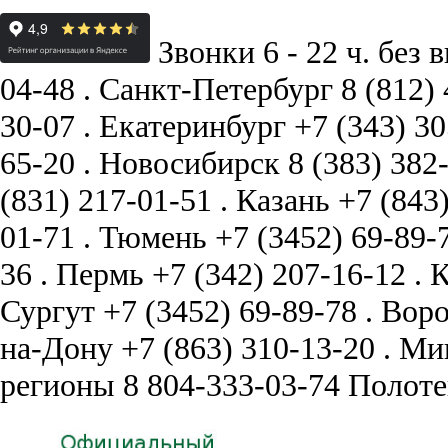
Звонки 6 - 22 ч. без 
04-48
.
Санкт-Петербург
8 (812)
30-07
.
Екатеринбург
+7 (343) 3
65-20
.
Новосибирск
8 (383) 382
(831) 217-01-51
.
Казань
+7 (843
01-71
.
Тюмень
+7 (3452) 69-89-
36
.
Пермь
+7 (342) 207-16-12
.
К
Сургут
+7 (3452) 69-89-78
.
Вор
на-Дону
+7 (863) 310-13-20
.
Ми
регионы
8 804-333-03-74
Полоте