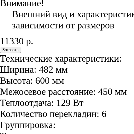
Внимание!
Внешний вид и характеристик
зависимости от размеров
11330
р.
Заказать
Технические характеристики:
Ширина:
482
мм
Высота:
600
мм
Межосевое расстояние:
450
мм
Теплоотдача:
129
Вт
Количество перекладин:
6
Группировка: