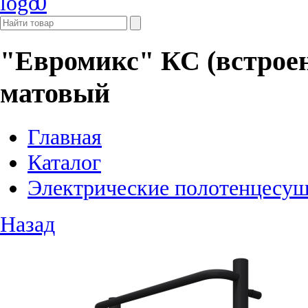
0
"Евромикс" КС (встрое
матовый
Главная
Каталог
Электрические полотенцесу
Назад