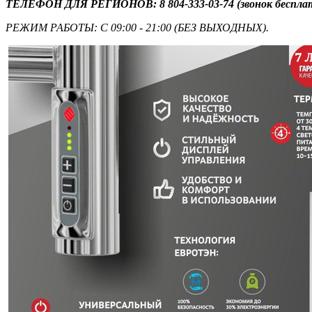
ТЕЛЕФОН ДЛЯ РЕГИОНОВ: 8 804-333-03-74
(звонок беспл
РЕЖИМ РАБОТЫ: С 09:00 - 21:00 (БЕЗ ВЫХОДНЫХ).