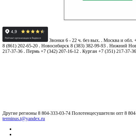
Звонки 6 - 22 ч. без вых.
.
Москва и обл.
8 (861) 202-65-20
.
Новосибирск
8 (383) 382-99-93
.
Нижний Нов
217-37-36
.
Пермь
+7 (342) 207-16-12
.
Курган
+7 (351) 217-37-3
Другие регионы
8 804-333-03-74
Полотенцесушители опт
8 804
terminus.t@yandex.ru