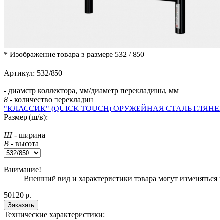
* Изображение товара в размере
532 / 850
Артикул:
532/850
- диаметр коллектора, мм/диаметр перекладины, мм
8
- количество перекладин
"КЛАССИК" (QUICK TOUCH) ОРУЖЕЙНАЯ СТАЛЬ ГЛЯН
Размер (ш/в):
Ш
- ширина
В
- высота
Внимание!
Внешний вид и характеристики товара могут изменяться 
50120
р.
Заказать
Технические характеристики: