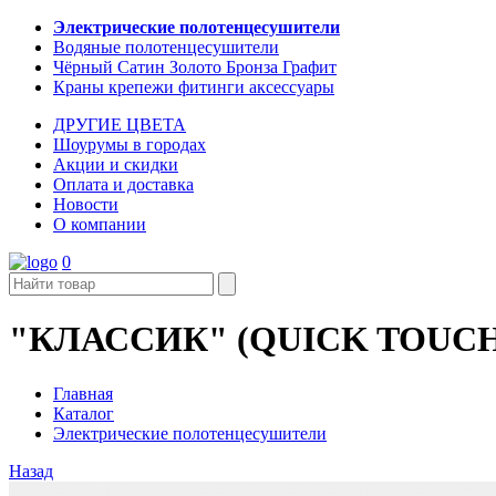
Электрические полотенцесушители
Водяные полотенцесушители
Чёрный Сатин Золото Бронза Графит
Краны крепежи фитинги аксессуары
ДРУГИЕ ЦВЕТА
Шоурумы в городах
Акции и скидки
Оплата и доставка
Новости
О компании
0
"КЛАССИК" (QUICK TOUC
Главная
Каталог
Электрические полотенцесушители
Назад