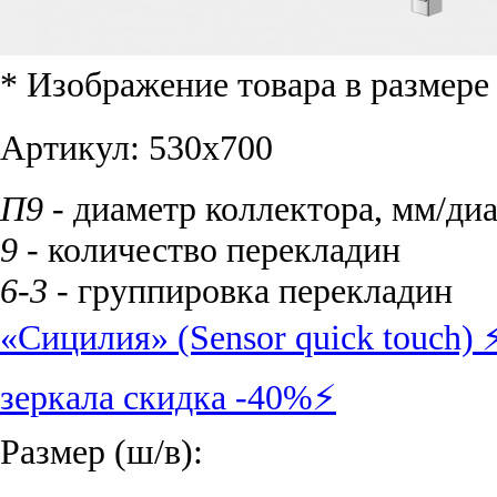
* Изображение товара в размер
Артикул:
530х700
П9
- диаметр коллектора, мм/ди
9
- количество перекладин
6-3
- группировка перекладин
«Сицилия» (Sensor quick touch)
зеркала скидка -40%⚡
Размер (ш/в):