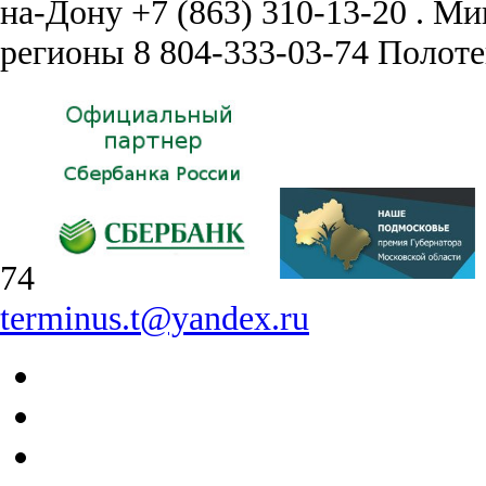
на-Дону
+7 (863) 310-13-20
.
Ми
регионы
8 804-333-03-74
Полоте
74
terminus.t@yandex.ru