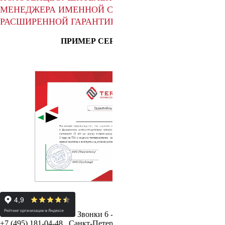
МЕНЕДЖЕРА ИМЕННОЙ СЕРТИФИКАТ С
РАСШИРЕННОЙ ГАРАНТИЕЙ!
ПРИМЕР СЕРТИФИКАТА:
Звонки 6 - 22 ч. без вых.
.
Москва и обл.
+7 (495) 181-04-48
.
Санкт-Петербург
8 (812) 413-99-63
.
Самара