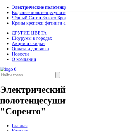
Электрические полотенцесушители
Водяные полотенцесушители
Чёрный Сатин Золото Бронза Графит
Краны крепежи фитинги аксессуары
ДРУГИЕ ЦВЕТА
Шоурумы в городах
Акции и скидки
Оплата и доставка
Новости
О компании
0
Электрический
полотенцесушитель
"Соренто"
Главная
Каталог