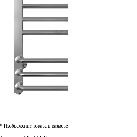
* Изображение товара в размере
530 / 756 / 500