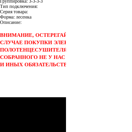
Группировка:
3-3-3-3
Тип подключения:
Серия товара:
Форма:
лесенка
Описание:
ВНИМАНИЕ, ОСТЕРЕГАЙТЕСЬ ПОДДЕЛОК! В
СЛУЧАЕ ПОКУПКИ ЭЛЕКТРИЧЕСКОГО
ПОЛОТЕНЦЕСУШИТЕЛЯ TERMINUS
СОБРАННОГО НЕ У НАС – ЗАВОД ГАРАНТИЙНЫХ
И ИНЫХ ОБЯЗАТЕЛЬСТВ НЕ НЕСЕТ!