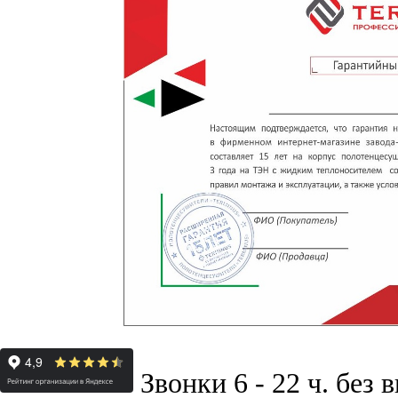
Звонки 6 - 22 ч. без 