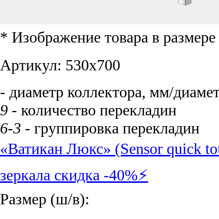
* Изображение товара в размер
Артикул:
530х700
- диаметр коллектора, мм/диаме
9
- количество перекладин
6-3
- группировка перекладин
«Ватикан Люкс» (Sensor quick t
зеркала скидка -40%⚡
Размер (ш/в):