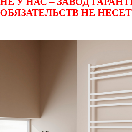
НЕ У НАС – ЗАВОД ГАРА
ОБЯЗАТЕЛЬСТВ НЕ НЕСЕТ