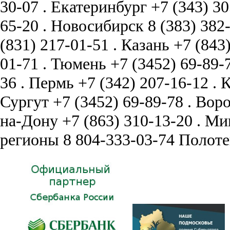
30-07
.
Екатеринбург
+7 (343) 3
65-20
.
Новосибирск
8 (383) 382
(831) 217-01-51
.
Казань
+7 (843
01-71
.
Тюмень
+7 (3452) 69-89-
36
.
Пермь
+7 (342) 207-16-12
.
К
Сургут
+7 (3452) 69-89-78
.
Вор
на-Дону
+7 (863) 310-13-20
.
Ми
регионы
8 804-333-03-74
Полоте