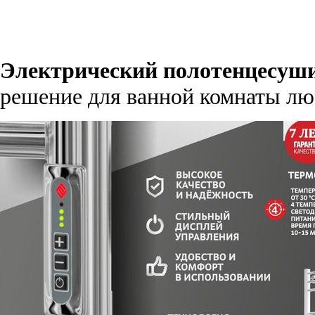
Электрический полотенцесуши
решение для ванной комнаты люб