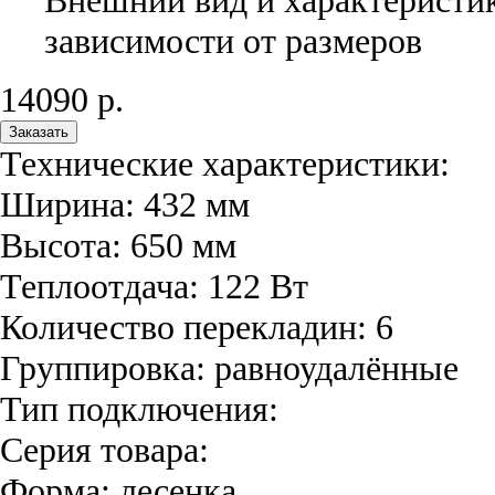
зависимости от размеров
14090
р.
Заказать
Технические характеристики:
Ширина:
432
мм
Высота:
650
мм
Теплоотдача:
122
Вт
Количество перекладин:
6
Группировка:
равноудалённые
Тип подключения:
Серия товара:
Форма:
лесенка